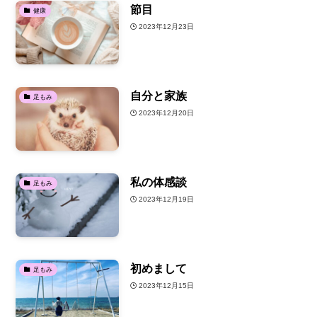
節目
健康
2023年12月23日
自分と家族
足もみ
2023年12月20日
私の体感談
足もみ
2023年12月19日
初めまして
足もみ
2023年12月15日